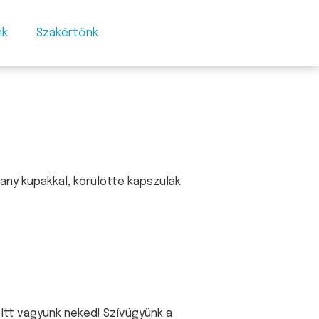
nk
Szakértőnk
Itt vagyunk neked! Szívügyünk a