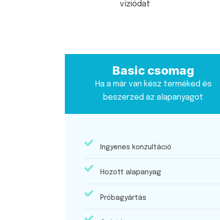
víziódat
Basic csomag
Ha a már van kész terméked és
beszerzed az alapanyagot
Ingyenes konzultáció
Hozott alapanyag
Próbagyártás