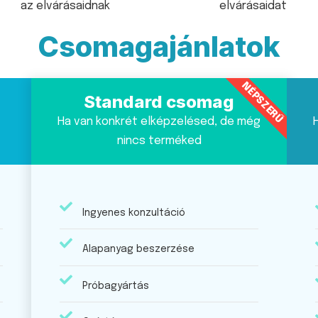
az elvárásaidnak
elvárásaidat
Csomagajánlatok
NÉPSZERŰ
Standard csomag
Ha van konkrét elképzelésed, de még
nincs terméked
Ingyenes konzultáció
Alapanyag beszerzése
Próbagyártás