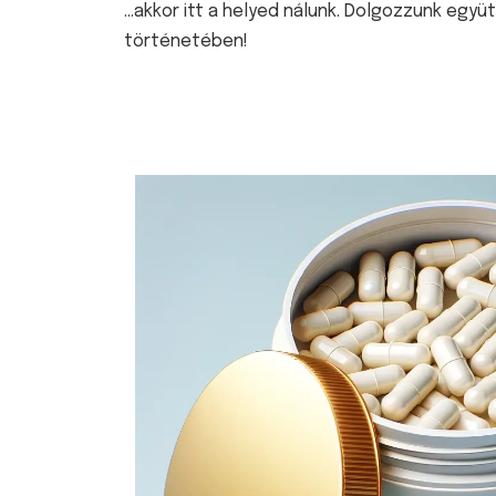
…akkor itt a helyed nálunk. Dolgozzunk együ
történetében!