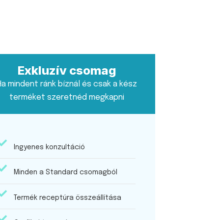
Exkluzív csomag
Ha mindent ránk bíznál és csak a kész
terméket szeretnéd megkapni
Ingyenes konzultáció
Minden a Standard csomagból
Termék receptúra összeállítása