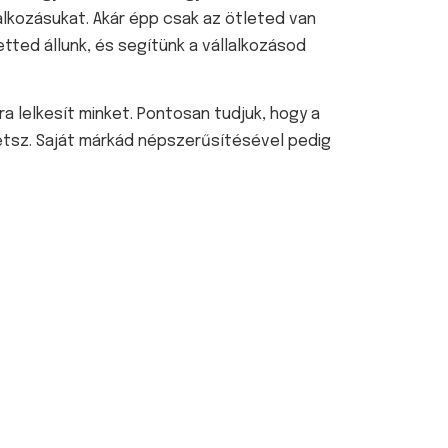
alkozásukat. Akár épp csak az ötleted van
tted állunk, és segítünk a vállalkozásod
a lelkesít minket. Pontosan tudjuk, hogy a
tsz. Saját márkád népszerűsítésével pedig