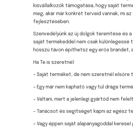
kisvállalkozók támogatása, hogy saját termé
meg, akár már konkrét terveid vannak, mi az
fejlesztésében.
Szenvedélyünk az új dolgok teremtése és a t
saját termékeddel nem csak különlegessé t
hosszú távon építhetsz egy erős brandet, a
Ha Te is szeretnél:
– Saját terméket, de nem szeretnél elsőre 
– Egy már nem kapható vagy túl drága termék
– Váltani, mert a jelenlegi gyártód nem felel
– Tanácsot és segítséget kapni az egész t
– Vagy éppen saját alapanyagoddal keresel 